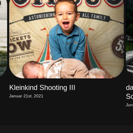
Kleinkind Shooting III
da
So
Januar 21st, 2021
Jun