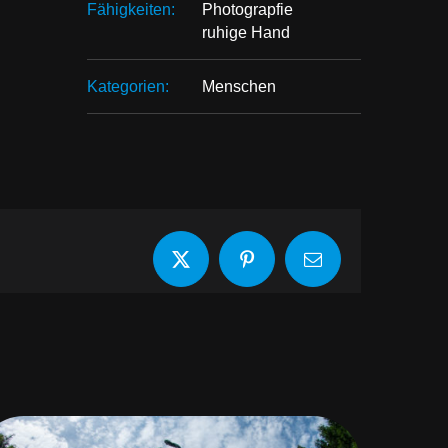
Fähigkeiten:
Photograpfie
ruhige Hand
Kategorien:
Menschen
X
Pinterest
E-
Mail