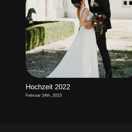
Hochzeit 2022
Februar 24th, 2023