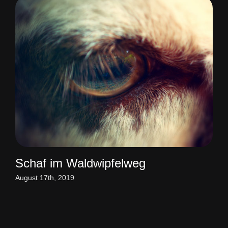
Schaf im Waldwipfelweg
O
August 17th, 2019
Mai