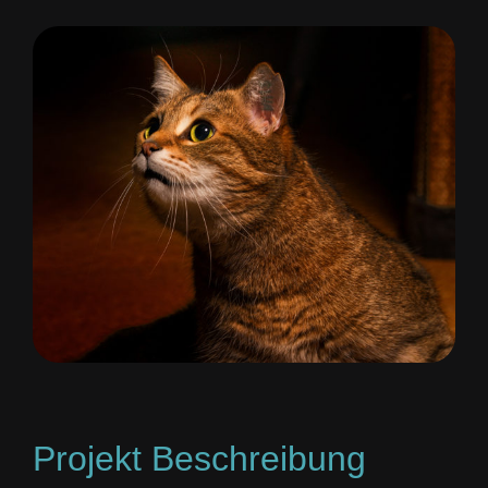
View
Larger
Image
Projekt Beschreibung