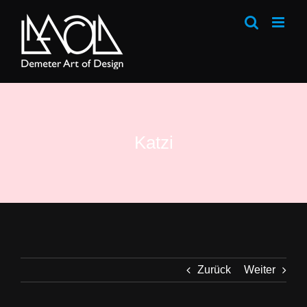
Zum
Inhalt
springen
Katzi
Zurück
Weiter