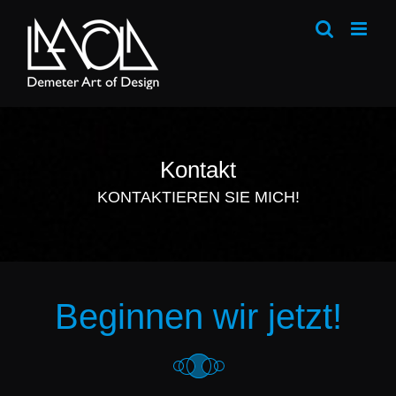
Zum
Inhalt
springen
Kontakt
KONTAKTIEREN SIE MICH!
Beginnen wir jetzt!