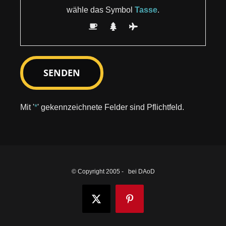
wähle das Symbol
Tasse
.
Mit '
*
' gekennzeichnete Felder sind Pflichtfeld.
© Copyright 2005 -
bei DAoD
X
Pinterest