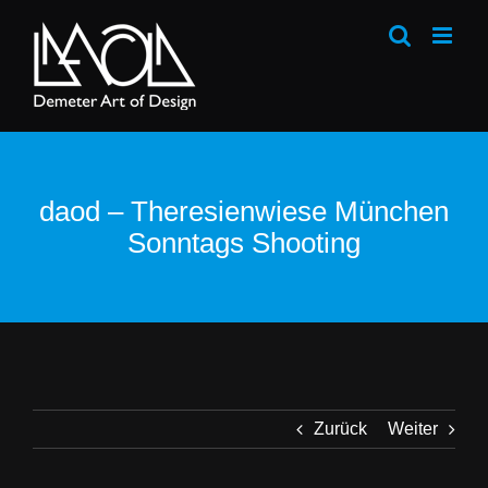
Zum
Inhalt
springen
daod – Theresienwiese München
Sonntags Shooting
Zurück
Weiter