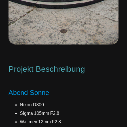
Projekt Beschreibung
Abend Sonne
Nikon D800
Sigma 105mm F2.8
Walimex 12mm F2.8