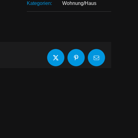
Kategorien:
Wohnung/Haus
X
Pinterest
E-
Mail