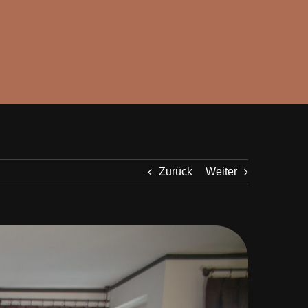
Zurück
Weiter