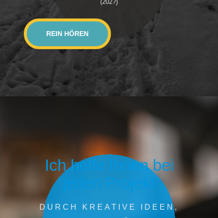
(202?)
REIN HÖREN
Ich helfe Ihnen bei
jeden Projekt
DURCH KREATIVE IDEEN,