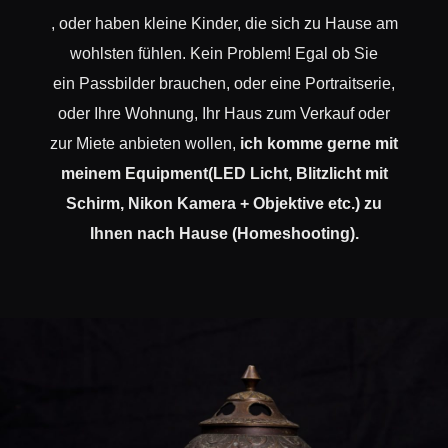
, oder haben kleine Kinder, die sich zu Hause am
wohlsten fühlen. Kein Problem! Egal ob Sie
ein Passbilder brauchen, oder eine Portraitserie,
oder Ihre Wohnung, Ihr Haus zum Verkauf oder
zur Miete anbieten wollen,
ich komme gerne mit
meinem Equipment(LED Licht, Blitzlicht mit
Schirm, Nikon Kamera + Objektive etc.) zu
Ihnen nach Hause (Homeshooting).