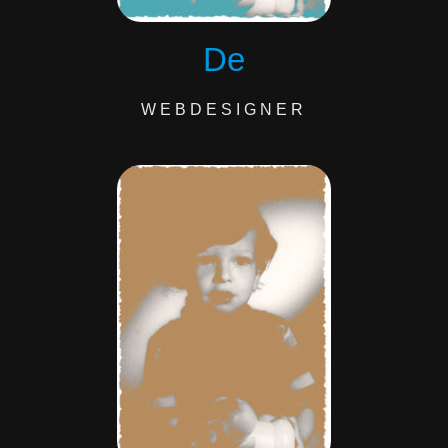
De
WEBDESIGNER