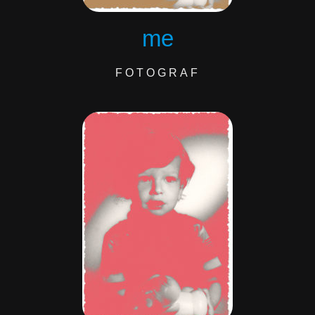
me
FOTOGRAF